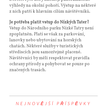
výhledy na okolní pohoří. Výstup na některé
z nich patří k hlavním cílům návštěvníků.
Je potřeba platit vstup do Nízkých Tater?
Vstup do Národního parku Nízké Tatry není
zpoplatněn. Platí se však za parkování,
lanovky nebo ubytování na horských
chatách. Některé služby v turistických
střediscích jsou samozřejmě placené.
Návštěvníci by měli respektovat pravidla
ochrany přírody a pohybovat se pouze po
značených trasách.
NEJNOVĚJŠÍ PŘÍSPĚVKY