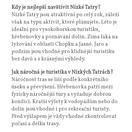
Kdy je nejlepší navštívit Nízké Tatry?
Nízké Tatry jsou atraktivní po celý rok, záleží
však na typu aktivit, které plánujete. Léto je
ideální pro vysokohorskou turistiku,
hřebenovky a poznávání dolin. Zima láká na
lyžování v oblasti Chopku a Jasné. Jaro a
podzim jsou vhodné pro klidnější turistiku
bez davů a s krásnými výhledy.
Jak náročná je turistika v Nízkých Tatrách?
Náročnost tras se liší podle konkrétního
úseku a převýšení. Hřebenovka patří mezi
fyzicky náročnější túry a vyžaduje dobrou
kondici. Kratší výlety k vodopádům nebo do
dolin jsou vhodné i pro rekreační turisty.
Před výšlapem je vždy vhodné zkontrolovat
počasí a délku trasy.