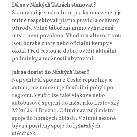
Dá se v Nízkých Tatrách stanovat?
Stanování je v národním parku omezené a je
nutné respektovat platná pravidla ochrany
přírody. Volné táboření mimo vyhrazená
místa není povoleno. Vhodnou alternativou
jsou horské chaty nebo oficiální kempy v
okolí. Před cestou je dobré ověřit aktuální
podmínky a možnosti ubytování.
Jak se dostat do Nízkých Tater?
Nejrychlejší spojení z České republiky je
autem, což umožňuje flexibilní pohyb po
regionu. Využít lze také vlakové nebo
autobusové spojení do měst jako Liptovský
Mikuláš či Brezno. Odtud navazují místní
spoje do horských oblastí. V zimní sezoně
bývají posíleny spoje do lyžařských
středisek.