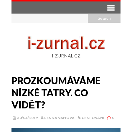
I-ZURNAL.CZ
PROZKOUMÁVÁME
NÍZKÉ TATRY. CO
VIDĚT?
30/04/2019
LENKA VÁHOVÁ
CESTOVÁNÍ
0