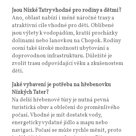
Jsou Nízké Tatry vhodné pro rodiny s dětmi?
Ano, oblast nabízí i méně náročné trasy a
atraktivní cíle vhodné pro děti. Oblíbené
jsou výlety k vodopádům, kratší procházky
dolinami nebo lanovkou na Chopok. Rodiny
ocení také široké možnosti ubytování a
doprovodnou infrastrukturu. Důležité je
zvolit trasu odpovídající věku a zkušenostem
dětí.
Jaké vybavení je potřeba na hřebenovku
Nízkých Tater?
Na delší hřebenové túry je nutná pevná
turistická obuv a oblečení do proměnlivého
počasí. Vhodné je mít dostatek vody,
energeticky vydatné jídlo a mapu nebo
navigaci. Počasí se může rychle měnit, proto