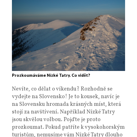
Prozkoumáváme Nízké Tatry. Co vidět?
Nevíte, co dělat o víkendu? Rozhodně se
vydejte na Slovensko! Je to kousek, navíc je
na Slovensku hromada krásných míst, která
stojí za navštívení. Například Nízké Tatry
jsou skvělou volbou. Pojďte je proto
prozkoumat. Pokud patříte k vysokohorským
turistům, nemusíme vám Nízké Tatry dlouho