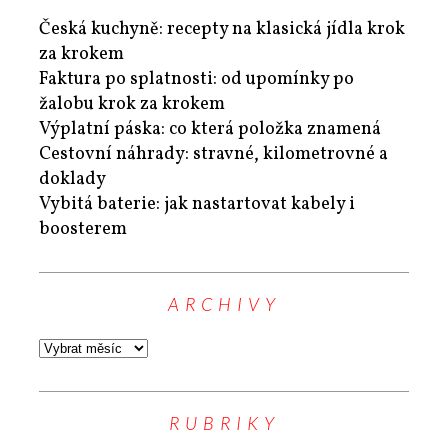
Česká kuchyně: recepty na klasická jídla krok
za krokem
Faktura po splatnosti: od upomínky po
žalobu krok za krokem
Výplatní páska: co která položka znamená
Cestovní náhrady: stravné, kilometrovné a
doklady
Vybitá baterie: jak nastartovat kabely i
boosterem
ARCHIVY
RUBRIKY