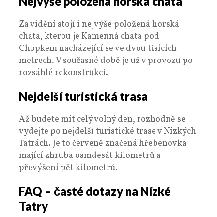
Nejvýše položená horská chata
Za vidění stojí i nejvýše položená horská
chata, kterou je Kamenná chata pod
Chopkem nacházející se ve dvou tisících
metrech. V současné době je už v provozu po
rozsáhlé rekonstrukci.
Nejdelší turistická trasa
Až budete mít celý volný den, rozhodně se
vydejte po nejdelší turistické trase v Nízkých
Tatrách. Je to červeně značená hřebenovka
mající zhruba osmdesát kilometrů a
převýšení pět kilometrů.
FAQ – časté dotazy na Nízké
Tatry