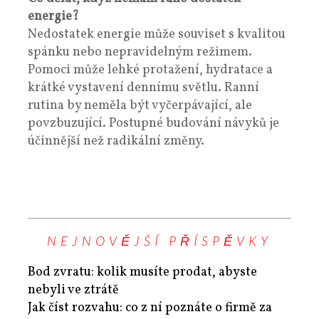
energie?
Nedostatek energie může souviset s kvalitou
spánku nebo nepravidelným režimem.
Pomoci může lehké protažení, hydratace a
krátké vystavení dennímu světlu. Ranní
rutina by neměla být vyčerpávající, ale
povzbuzující. Postupné budování návyků je
účinnější než radikální změny.
NEJNOVĚJŠÍ PŘÍSPĚVKY
Bod zvratu: kolik musíte prodat, abyste
nebyli ve ztrátě
Jak číst rozvahu: co z ní poznáte o firmě za