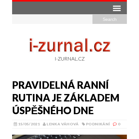
I-ZURNAL.CZ
PRAVIDELNÁ RANNÍ
RUTINA JE ZÁKLADEM
ÚSPĚŠNÉHO DNE
15/05/2021
LENKA VÁHOVÁ
PODNIKÁNÍ
0