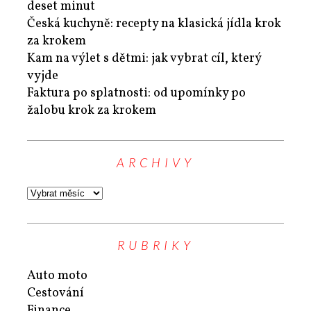
deset minut
Česká kuchyně: recepty na klasická jídla krok
za krokem
Kam na výlet s dětmi: jak vybrat cíl, který
vyjde
Faktura po splatnosti: od upomínky po
žalobu krok za krokem
ARCHIVY
RUBRIKY
Auto moto
Cestování
Finance