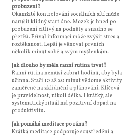
probuzení?
Okamžité kontrolování sociálních sítí může
narušit klidný start dne. Mozek je hned po
probuzení citlivý na podněty a snadno se
přetíží. Příval informací může zvýšit stres a
roztěkanost. Lepší je věnovat prvních
několik minut sobě a svým myšlenkám.
Jak dlouho by měla ranní rutina trvat?
Ranní rutina nemusí zabrat hodinu, aby byla
účinná. Stačí 10 až 20 minut vědomé aktivity
zaměřené na zklidnění a plánování. Klíčová
je pravidelnost, nikoli délka. I krátký, ale
systematický rituál má pozitivní dopad na
produktivitu.
Jak pomáhá meditace po ránu?
Krátká meditace podporuje soustředění a