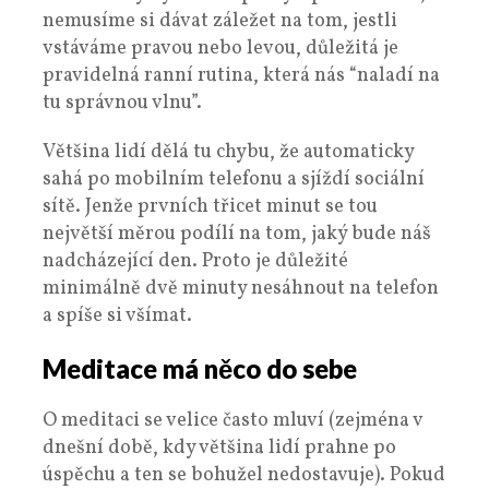
nemusíme si dávat záležet na tom, jestli
vstáváme pravou nebo levou, důležitá je
pravidelná ranní rutina, která nás “naladí na
tu správnou vlnu”.
Většina lidí dělá tu chybu, že automaticky
sahá po mobilním telefonu a sjíždí sociální
sítě. Jenže prvních třicet minut se tou
největší měrou podílí na tom, jaký bude náš
nadcházející den. Proto je důležité
minimálně dvě minuty nesáhnout na telefon
a spíše si všímat.
Meditace má něco do sebe
O meditaci se velice často mluví (zejména v
dnešní době, kdy většina lidí prahne po
úspěchu a ten se bohužel nedostavuje). Pokud