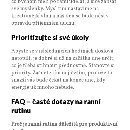
co bychom měli po ránu udělat, a sice zapsat
své myšlenky. Mysl tím nastavíme na
kreativnější vlnu a náš den se bude nést v
opravdu příjemném duchu.
Prioritizujte
si své úkoly
Abyste se v následujících hodinách doslova
netopili, je dobré si už na začátku dne určit,
co je třeba stihnout přednostně. Stanovte si
priority. Začněte tím nejtěžším, protože to
snazší vás bude čekat na konec dne, kdy
energie už mnoho nebude.
FAQ – časté dotazy na ranní
rutinu
Proč je ranní rutina důležitá pro produktivní