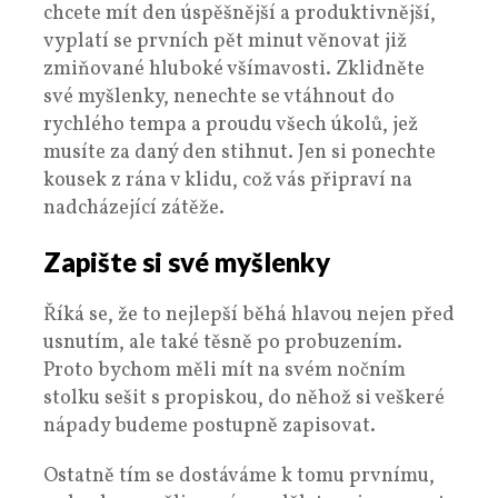
chcete mít den úspěšnější a produktivnější,
vyplatí se prvních pět minut věnovat již
zmiňované hluboké všímavosti. Zklidněte
své myšlenky, nenechte se vtáhnout do
rychlého tempa a proudu všech úkolů, jež
musíte za daný den stihnut. Jen si ponechte
kousek z rána v klidu, což vás připraví na
nadcházející zátěže.
Zapište si své myšlenky
Říká se, že to nejlepší běhá hlavou nejen před
usnutím, ale také těsně po probuzením.
Proto bychom měli mít na svém nočním
stolku sešit s propiskou, do něhož si veškeré
nápady budeme postupně zapisovat.
Ostatně tím se dostáváme k tomu prvnímu,