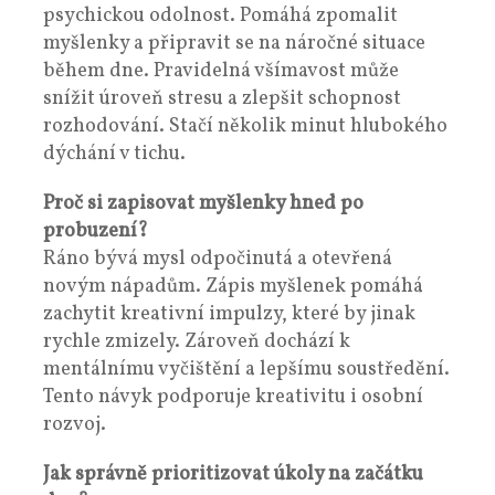
psychickou odolnost. Pomáhá zpomalit
myšlenky a připravit se na náročné situace
během dne. Pravidelná všímavost může
snížit úroveň stresu a zlepšit schopnost
rozhodování. Stačí několik minut hlubokého
dýchání v tichu.
Proč si zapisovat myšlenky hned po
probuzení?
Ráno bývá mysl odpočinutá a otevřená
novým nápadům. Zápis myšlenek pomáhá
zachytit kreativní impulzy, které by jinak
rychle zmizely. Zároveň dochází k
mentálnímu vyčištění a lepšímu soustředění.
Tento návyk podporuje kreativitu i osobní
rozvoj.
Jak správně prioritizovat úkoly na začátku