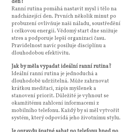
den?
Ranní rutina pomáhá nastavit mysl i tělo na
nadcházející den. Prvních několik minut po
probuzení ovlivňuje naši náladu, soustředění
i celkovou energii. Vědomý start dne snižuje
stres a podporuje lepší organizaci času.
Pravidelnost navíc posiluje disciplínu a
dlouhodobou efektivitu.
Jak by měla vypadat ideální ranní rutina?
Ideální ranní rutina je jednoduchá a
dlouhodobě udržitelná. Může zahrnovat
krátkou meditaci, zápis myšlenek a
stanovení priorit. Důležité je vyhnout se
okamžitému zahlcení informacemi z
mobilního telefonu. Každý by si měl vytvořit
systém, který odpovídá jeho životnímu stylu.
Je opravdu špatné sahat po telefonu hned po