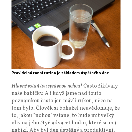
Pravidelná ranní rutina je základem úspěšného dne
Hlavně vstaň tou správnou nohou!
Často říkávaly
naše babičky. A i když jsme nad touto
poznámkou často jen mávli rukou, něco na
tom bylo. Člověk si bohužel neuvědomuje, že
to, jakou “nohou” vstane, to bude mít velký
vliv na jeho čtyřiadvacet hodin, které se mu
nabízí. Aby byl den úspěšný a produktivní,