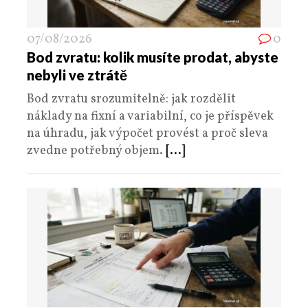
07/08/2026
0
Bod zvratu: kolik musíte prodat, abyste
nebyli ve ztrátě
Bod zvratu srozumitelně: jak rozdělit
náklady na fixní a variabilní, co je příspěvek
na úhradu, jak výpočet provést a proč sleva
zvedne potřebný objem.
[...]