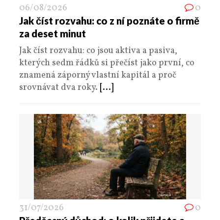
06/08/2026
0
Jak číst rozvahu: co z ní poznáte o firmě
za deset minut
Jak číst rozvahu: co jsou aktiva a pasiva,
kterých sedm řádků si přečíst jako první, co
znamená záporný vlastní kapitál a proč
srovnávat dva roky.
[...]
31/07/2026
0