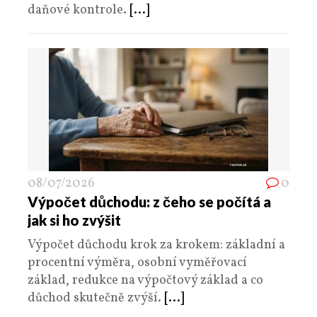
daňové kontrole.
[...]
08/07/2026
0
Výpočet důchodu: z čeho se počítá a
jak si ho zvýšit
Výpočet důchodu krok za krokem: základní a
procentní výměra, osobní vyměřovací
základ, redukce na výpočtový základ a co
důchod skutečně zvýší.
[...]