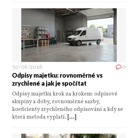
30/06/2026
0
Odpisy majetku: rovnoměrné vs
zrychlené a jak je spočítat
Odpisy majetku krok za krokem: odpisové
skupiny a doby, rovnoměrné sazby,
koeficienty zrychleného odpisování a kdy se
která metoda vyplatí.
[...]