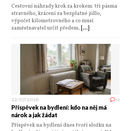
Cestovní náhrady krok za krokem: tři pásma
stravného, krácení za bezplatné jídlo,
výpočet kilometrovného a co musí
zaměstnavatel určit předem.
[...]
22/07/2026
0
Příspěvek na bydlení: kdo na něj má
nárok a jak žádat
Příspěvek na bydlení dnes tvoří složku na