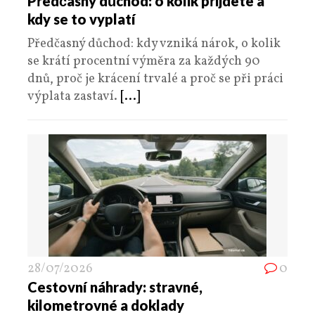
Předčasný důchod: o kolik přijdete a
kdy se to vyplatí
Předčasný důchod: kdy vzniká nárok, o kolik
se krátí procentní výměra za každých 90
dnů, proč je krácení trvalé a proč se při práci
výplata zastaví.
[...]
28/07/2026
0
Cestovní náhrady: stravné,
kilometrovné a doklady