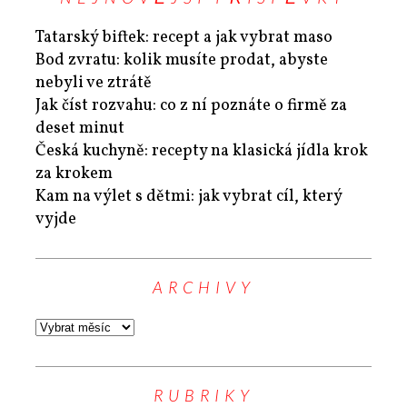
Tatarský biftek: recept a jak vybrat maso
Bod zvratu: kolik musíte prodat, abyste
nebyli ve ztrátě
Jak číst rozvahu: co z ní poznáte o firmě za
deset minut
Česká kuchyně: recepty na klasická jídla krok
za krokem
Kam na výlet s dětmi: jak vybrat cíl, který
vyjde
ARCHIVY
RUBRIKY