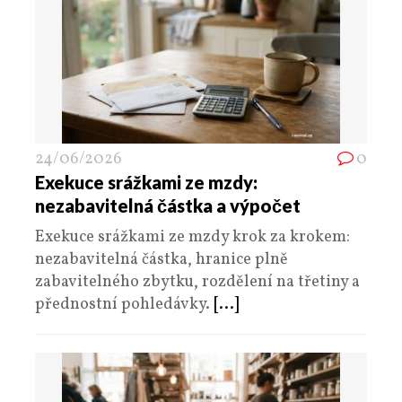
24/06/2026
0
Exekuce srážkami ze mzdy:
nezabavitelná částka a výpočet
Exekuce srážkami ze mzdy krok za krokem:
nezabavitelná částka, hranice plně
zabavitelného zbytku, rozdělení na třetiny a
přednostní pohledávky.
[...]