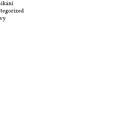
ikání
tegorized
vy