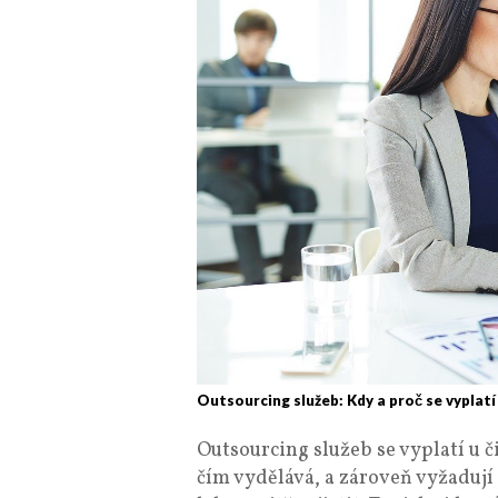
Outsourcing služeb: Kdy a proč se vyplatí
Outsourcing služeb se vyplatí u č
čím vydělává, a zároveň vyžaduj