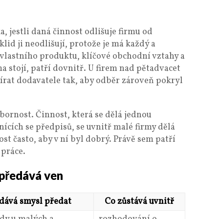
 jestli daná činnost odlišuje firmu od
lid ji neodlišují, protože je má každý a
 vlastního produktu, klíčové obchodní vztahy a
ma stojí, patří dovnitř. U firem nad pětadvacet
írat dodavatele tak, aby odběr zároveň pokryl
bornost. Činnost, která se dělá jednou
ících se předpisů, se uvnitř malé firmy dělá
ost často, aby v ní byl dobrý. Právě sem patří
 práce.
 předává ven
dává smysl předat
Co zůstává uvnitř