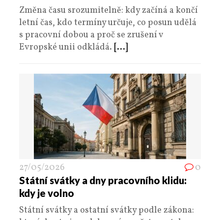
Změna času srozumitelně: kdy začíná a končí
letní čas, kdo termíny určuje, co posun udělá
s pracovní dobou a proč se zrušení v
Evropské unii odkládá.
[...]
27/05/2026
0
Státní svátky a dny pracovního klidu:
kdy je volno
Státní svátky a ostatní svátky podle zákona: