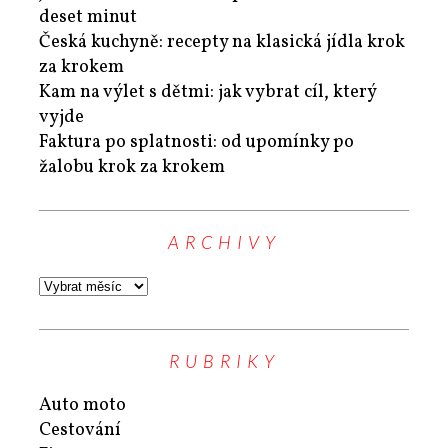
deset minut
Česká kuchyně: recepty na klasická jídla krok
za krokem
Kam na výlet s dětmi: jak vybrat cíl, který
vyjde
Faktura po splatnosti: od upomínky po
žalobu krok za krokem
ARCHIVY
RUBRIKY
Auto moto
Cestování