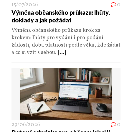
15/07/2026
0
Výměna občanského průkazu: lhůty,
doklady a jak požádat
Výměna občanského průkazu krok za
krokem: lhůty pro vydání i pro podání
žádosti, doba platnosti podle věku, kde žádat
a co si vzít s sebou.
[...]
29/06/2026
0