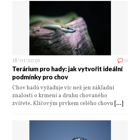
18/01/2026
0
Terárium pro hady: jak vytvořit ideální
podmínky pro chov
Chov hadů vyžaduje víc než jen základní
znalosti o krmení a druhu chovaného
zvířete. Klíčovým prvkem celého chovu
[...]