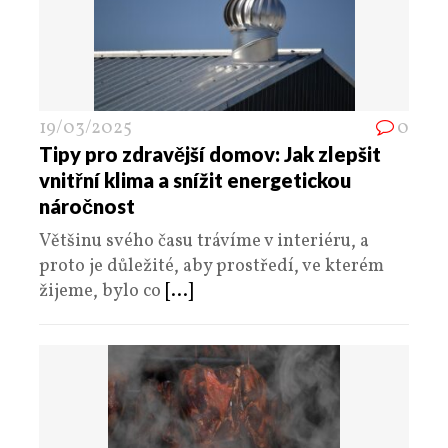
19/03/2025
0
Tipy pro zdravější domov: Jak zlepšit
vnitřní klima a snížit energetickou
náročnost
Většinu svého času trávíme v interiéru, a
proto je důležité, aby prostředí, ve kterém
žijeme, bylo co
[...]