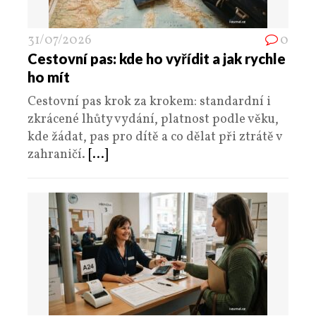
31/07/2026
0
Cestovní pas: kde ho vyřídit a jak rychle
ho mít
Cestovní pas krok za krokem: standardní i
zkrácené lhůty vydání, platnost podle věku,
kde žádat, pas pro dítě a co dělat při ztrátě v
zahraničí.
[...]