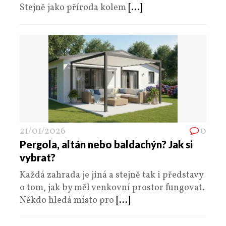
Stejně jako příroda kolem
[...]
21/01/2026
0
Pergola, altán nebo baldachýn? Jak si
vybrat?
Každá zahrada je jiná a stejně tak i představy
o tom, jak by měl venkovní prostor fungovat.
Někdo hledá místo pro
[...]