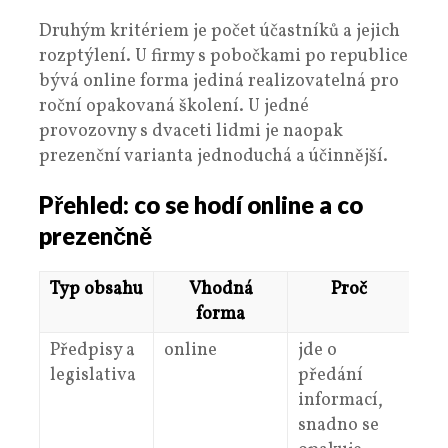
Druhým kritériem je počet účastníků a jejich
rozptýlení. U firmy s pobočkami po republice
bývá online forma jediná realizovatelná pro
roční opakovaná školení. U jedné
provozovny s dvaceti lidmi je naopak
prezenční varianta jednoduchá a účinnější.
Přehled: co se hodí online a co
prezenčně
Typ obsahu
Vhodná
Proč
forma
Předpisy a
online
jde o
legislativa
předání
informací,
snadno se