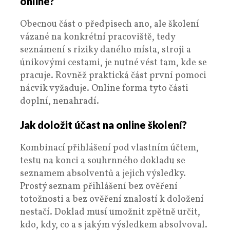
online?
Obecnou část o předpisech ano, ale školení
vázané na konkrétní pracoviště, tedy
seznámení s riziky daného místa, stroji a
únikovými cestami, je nutné vést tam, kde se
pracuje. Rovněž praktická část první pomoci
nácvik vyžaduje. Online forma tyto části
doplní, nenahradí.
Jak doložit účast na online školení?
Kombinací přihlášení pod vlastním účtem,
testu na konci a souhrnného dokladu se
seznamem absolventů a jejich výsledky.
Prostý seznam přihlášení bez ověření
totožnosti a bez ověření znalostí k doložení
nestačí. Doklad musí umožnit zpětně určit,
kdo, kdy, co a s jakým výsledkem absolvoval.