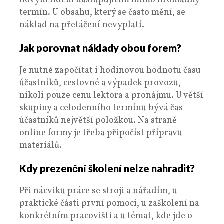
novým lidem nastupujícím mimo hromadný
termín. U obsahu, který se často mění, se
náklad na přetáčení nevyplatí.
Jak porovnat náklady obou forem?
Je nutné započítat i hodinovou hodnotu času
účastníků, cestovné a výpadek provozu,
nikoli pouze cenu lektora a pronájmu. U větší
skupiny a celodenního termínu bývá čas
účastníků největší položkou. Na straně
online formy je třeba připočíst přípravu
materiálů.
Kdy prezenční školení nelze nahradit?
Při nácviku práce se stroji a nářadím, u
praktické části první pomoci, u zaškolení na
konkrétním pracovišti a u témat, kde jde o