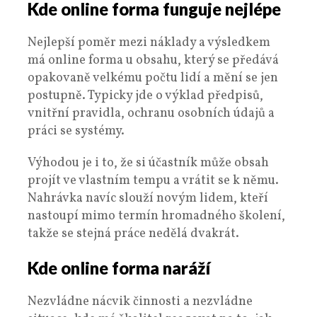
Kde online forma funguje nejlépe
Nejlepší poměr mezi náklady a výsledkem
má online forma u obsahu, který se předává
opakovaně velkému počtu lidí a mění se jen
postupně. Typicky jde o výklad předpisů,
vnitřní pravidla, ochranu osobních údajů a
práci se systémy.
Výhodou je i to, že si účastník může obsah
projít ve vlastním tempu a vrátit se k němu.
Nahrávka navíc slouží novým lidem, kteří
nastoupí mimo termín hromadného školení,
takže se stejná práce nedělá dvakrát.
Kde online forma naráží
Nezvládne nácvik činnosti a nezvládne