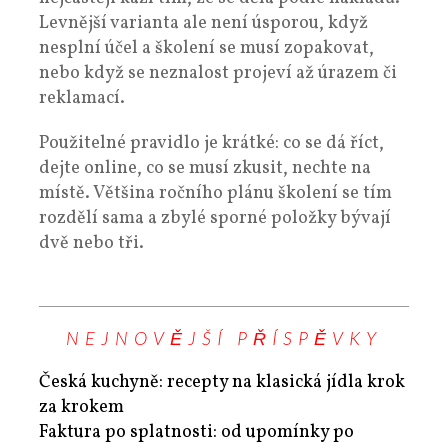
Levnější varianta ale není úsporou, když
nesplní účel a školení se musí zopakovat,
nebo když se neznalost projeví až úrazem či
reklamací.
Použitelné pravidlo je krátké: co se dá říct,
dejte online, co se musí zkusit, nechte na
místě. Většina ročního plánu školení se tím
rozdělí sama a zbylé sporné položky bývají
dvě nebo tři.
NEJNOVĚJŠÍ PŘÍSPĚVKY
Česká kuchyně: recepty na klasická jídla krok
za krokem
Faktura po splatnosti: od upomínky po