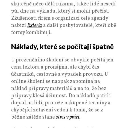
skutečně něco dělá rukama, takže lidé nesedí
půl dne na výkladu, který si mohli přečíst.
Zkušenosti firem s organizací celé agendy
nabízí
Exteria
a další poskytovatelé, kteří obě
formy kombinují.
Náklady, které se počítají špatně
U prezenčního školení se obvykle počítá jen
cena lektora a pronájmu, ale chybí čas
účastníků, cestovné a výpadek provozu. U
online školení se naopak zapomíná na
náklad přípravy materiálů a na to, že bez
přípravy klesá účinnost. Do nákladů patří i
dopad na lidi, protože nakupené termíny a
chybějící zotavení vedou k tomu, že se z
běžné zátěže stane
stres v práci
.