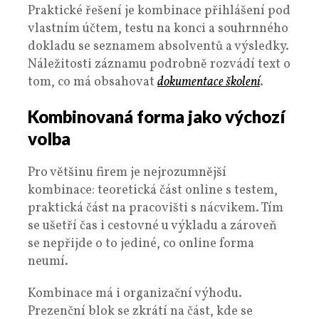
Praktické řešení je kombinace přihlášení pod
vlastním účtem, testu na konci a souhrnného
dokladu se seznamem absolventů a výsledky.
Náležitosti záznamu podrobně rozvádí text o
tom, co má obsahovat
dokumentace školení
.
Kombinovaná forma jako výchozí
volba
Pro většinu firem je nejrozumnější
kombinace: teoretická část online s testem,
praktická část na pracovišti s nácvikem. Tím
se ušetří čas i cestovné u výkladu a zároveň
se nepřijde o to jediné, co online forma
neumí.
Kombinace má i organizační výhodu.
Prezenční blok se zkrátí na část, kde se