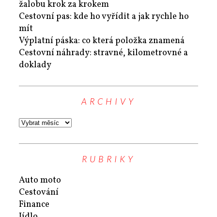
žalobu krok za krokem
Cestovní pas: kde ho vyřídit a jak rychle ho
mít
Výplatní páska: co která položka znamená
Cestovní náhrady: stravné, kilometrovné a
doklady
ARCHIVY
RUBRIKY
Auto moto
Cestování
Finance
Jídlo