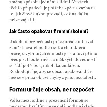
změnu způsobu jednání s lidmi. Ve všech
těchto případech je potřeba zpětná vazba na
to, jak člověk úkon provádí, což na dálku
nelze zajistit.
Jak často opakovat firemní školení?
U školení bezpečnosti práce určuje interval
zaměstnavatel podle rizik a charakteru
práce, u vybraných činností jej stanoví přímo
předpis. U odborných a měkkých dovedností
se řídí potřebou, nikoli kalendářem.
Rozhodující je, aby se obsah opakoval dřív,
než se v praxi objeví chyby z jeho neznalosti.
Formu určuje obsah, ne rozpočet
Volba mezi online a prezenční formou se
nejčastěji kazí tím, že se dělá podle nákladů.