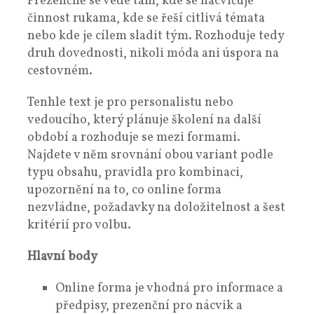
Prezenčně se vede tam, kde se nacvičuje
činnost rukama, kde se řeší citlivá témata
nebo kde je cílem sladit tým. Rozhoduje tedy
druh dovednosti, nikoli móda ani úspora na
cestovném.
Tenhle text je pro personalistu nebo
vedoucího, který plánuje školení na další
období a rozhoduje se mezi formami.
Najdete v něm srovnání obou variant podle
typu obsahu, pravidla pro kombinaci,
upozornění na to, co online forma
nezvládne, požadavky na doložitelnost a šest
kritérií pro volbu.
Hlavní body
Online forma je vhodná pro informace a
předpisy, prezenční pro nácvik a