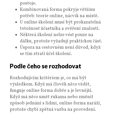
postoje.
Kombinovaná forma pokryje většinu
potřeb: teorie online, nácvik na místě.
U online školení musí být prokazatelná
totožnost účastníka a ověření znalostí.
Některá školení nelze vést pouze na
dálku, protože vyžadují praktickou část.
Úspora na cestovném není důvod, když
se tím ztratí účel školení.
Podle čeho se rozhodovat
Rozhodujícím kritériem je, co má být
výsledkem. Když má člověk něco vědět,
funguje online forma dobře a je levnější.
Když má něco umět rukama nebo změnit
způsob jednání s lidmi, online forma naráží,
protože chybí zpětná vazba na provedení.