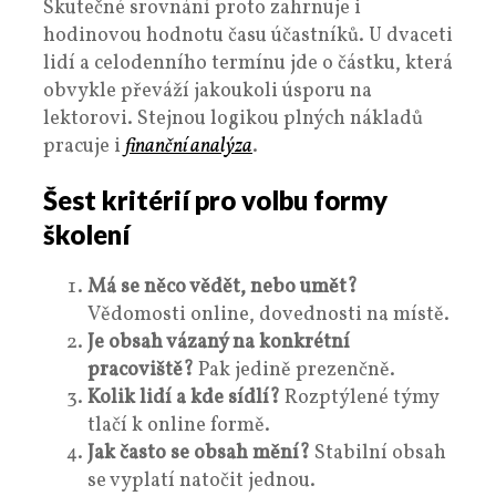
Skutečné srovnání proto zahrnuje i
hodinovou hodnotu času účastníků. U dvaceti
lidí a celodenního termínu jde o částku, která
obvykle převáží jakoukoli úsporu na
lektorovi. Stejnou logikou plných nákladů
pracuje i
finanční analýza
.
Šest kritérií pro volbu formy
školení
Má se něco vědět, nebo umět?
Vědomosti online, dovednosti na místě.
Je obsah vázaný na konkrétní
pracoviště?
Pak jedině prezenčně.
Kolik lidí a kde sídlí?
Rozptýlené týmy
tlačí k online formě.
Jak často se obsah mění?
Stabilní obsah
se vyplatí natočit jednou.