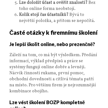
Lze doložit účast a ověřit znalosti?
Bez
toho online forma neobstojí.
Kolik stojí čas účastníků?
Bývá to
největší položka, a přitom se nepočítá.
Časté otázky k firemnímu školení
Je lepší školit online, nebo prezenčně?
Záleží na tom, co má být výsledkem. Předání
informací, výklad předpisů a práce se
systémy fungují online dobře a levněji.
Nácvik činnosti rukama, první pomoc,
obchodní dovednosti a citlivá témata patří
na místo. Pro většinu firem je nejrozumnější
kombinace obojího.
Lze vést školení BOZP kompletně