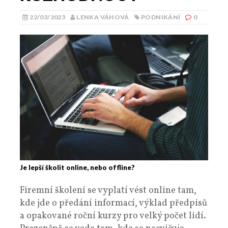
22/03/2023
LENKA VÁHOVÁ
PODNIKÁNÍ
0
Je lepší školit online, nebo offline?
Firemní školení se vyplatí vést online tam,
kde jde o předání informací, výklad předpisů
a opakované roční kurzy pro velký počet lidí.