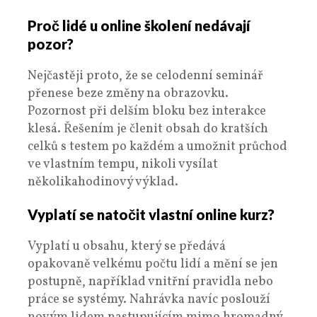
Proč lidé u online školení nedávají
pozor?
Nejčastěji proto, že se celodenní seminář
přenese beze změny na obrazovku.
Pozornost při delším bloku bez interakce
klesá. Řešením je členit obsah do kratších
celků s testem po každém a umožnit průchod
ve vlastním tempu, nikoli vysílat
několikahodinový výklad.
Vyplatí se natočit vlastní online kurz?
Vyplatí u obsahu, který se předává
opakovaně velkému počtu lidí a mění se jen
postupně, například vnitřní pravidla nebo
práce se systémy. Nahrávka navíc poslouží