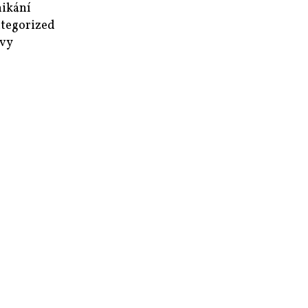
ikání
tegorized
vy