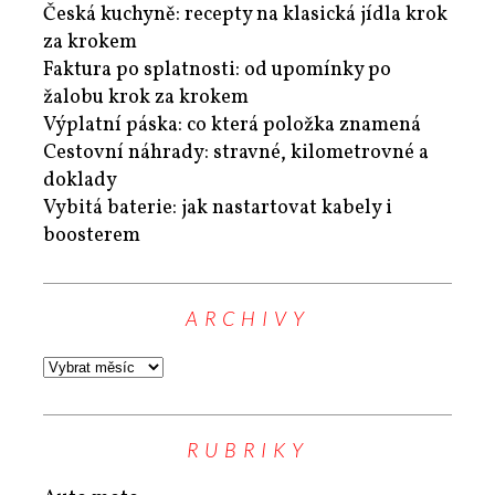
Česká kuchyně: recepty na klasická jídla krok
za krokem
Faktura po splatnosti: od upomínky po
žalobu krok za krokem
Výplatní páska: co která položka znamená
Cestovní náhrady: stravné, kilometrovné a
doklady
Vybitá baterie: jak nastartovat kabely i
boosterem
ARCHIVY
RUBRIKY