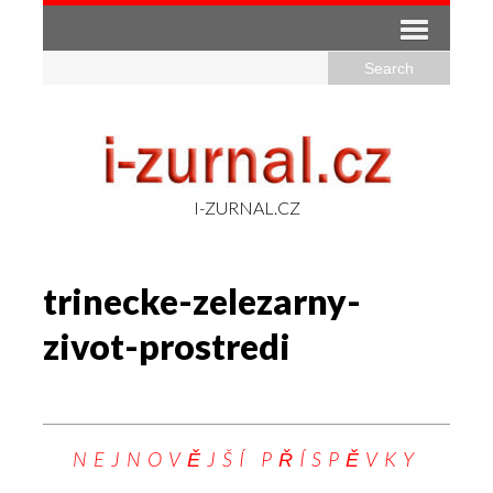
I-ZURNAL.CZ
trinecke-zelezarny-
zivot-prostredi
NEJNOVĚJŠÍ PŘÍSPĚVKY