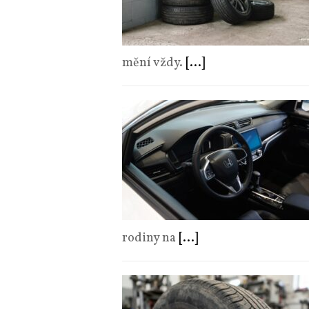
mění vždy.
[...]
rodiny na
[...]