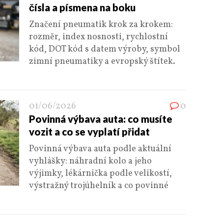
čísla a písmena na boku
Značení pneumatik krok za krokem:
rozměr, index nosnosti, rychlostní
kód, DOT kód s datem výroby, symbol
zimní pneumatiky a evropský štítek.
01/06/2026
0
Povinná výbava auta: co musíte
vozit a co se vyplatí přidat
Povinná výbava auta podle aktuální
vyhlášky: náhradní kolo a jeho
výjimky, lékárnička podle velikostí,
výstražný trojúhelník a co povinné