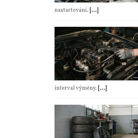
nastartování.
[...]
interval výměny.
[...]