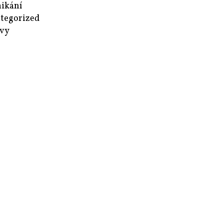
ikání
tegorized
vy