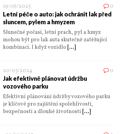
19/06/2025
0
Letní péče o auto: jak ochránit lak před
sluncem, pylem a hmyzem
Slunečné počasí, letní prach, pyl a hmyz
mohou být pro lak auta skutečně zatěžující
kombinací. I když vozidlo
[...]
20/05/2024
0
Jak efektivně plánovat údržbu
vozového parku
Efektivní plánování údržby vozového parku
je klíčové pro zajištění spolehlivosti,
bezpečnosti a dlouhé životnosti
[...]