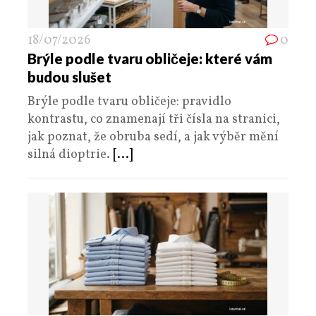
18/07/2026
0
Brýle podle tvaru obličeje: které vám
budou slušet
Brýle podle tvaru obličeje: pravidlo
kontrastu, co znamenají tři čísla na stranici,
jak poznat, že obruba sedí, a jak výběr mění
silná dioptrie.
[...]