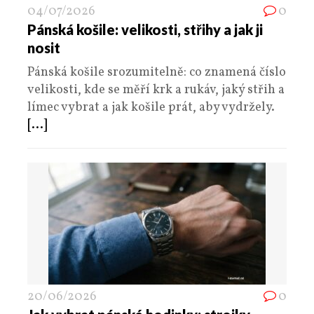
04/07/2026
0
Pánská košile: velikosti, střihy a jak ji
nosit
Pánská košile srozumitelně: co znamená číslo
velikosti, kde se měří krk a rukáv, jaký střih a
límec vybrat a jak košile prát, aby vydržely.
[...]
20/06/2026
0