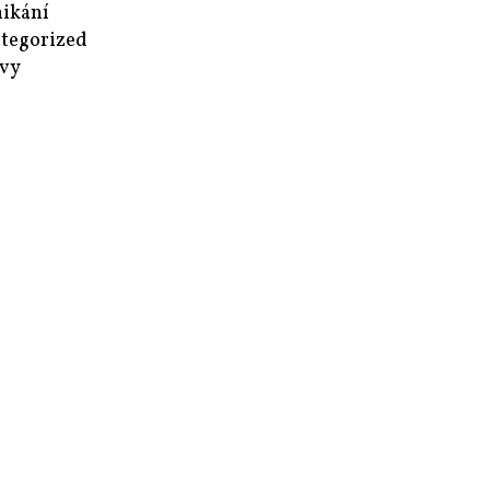
ikání
tegorized
vy