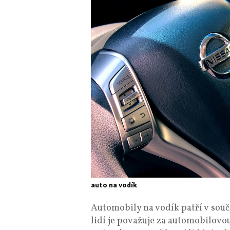
auto na vodík
Automobily na vodík patří v sou
lidí je považuje za automobilovo