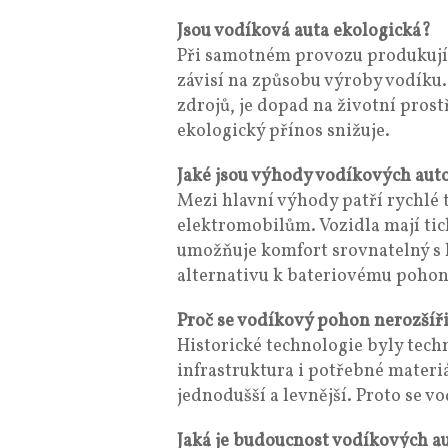
Jsou vodíková auta ekologická?
Při samotném provozu produkují 
závisí na způsobu výroby vodíku.
zdrojů, je dopad na životní prost
ekologický přínos snižuje.
Jaké jsou výhody vodíkových au
Mezi hlavní výhody patří rychlé 
elektromobilům. Vozidla mají tic
umožňuje komfort srovnatelný s 
alternativu k bateriovému pohon
Proč se vodíkový pohon nerozšíři
Historické technologie byly techn
infrastruktura i potřebné materi
jednodušší a levnější. Proto se 
Jaká je budoucnost vodíkových a