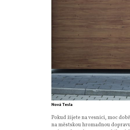
Nová Tesla
Pokud žijete na vesnici, moc dobř
na městskou hromadnou dopravu 