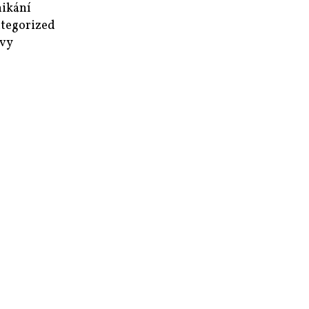
ikání
tegorized
vy