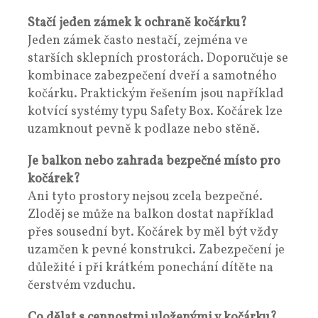
Stačí jeden zámek k ochraně kočárku?
Jeden zámek často nestačí, zejména ve
starších sklepních prostorách. Doporučuje se
kombinace zabezpečení dveří a samotného
kočárku. Praktickým řešením jsou například
kotvící systémy typu Safety Box. Kočárek lze
uzamknout pevně k podlaze nebo stěně.
Je balkon nebo zahrada bezpečné místo pro
kočárek?
Ani tyto prostory nejsou zcela bezpečné.
Zloděj se může na balkon dostat například
přes sousední byt. Kočárek by měl být vždy
uzamčen k pevné konstrukci. Zabezpečení je
důležité i při krátkém ponechání dítěte na
čerstvém vzduchu.
Co dělat s cennostmi uloženými v kočárku?