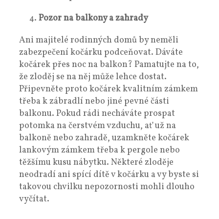
Pozor na balkony a zahrady
Ani majitelé rodinných domů by neměli
zabezpečení kočárku podceňovat. Dáváte
kočárek přes noc na balkon? Pamatujte na to,
že zloděj se na něj může lehce dostat.
Připevněte proto kočárek kvalitním zámkem
třeba k zábradlí nebo jiné pevné části
balkonu. Pokud rádi necháváte prospat
potomka na čerstvém vzduchu, ať už na
balkoně nebo zahradě, uzamkněte kočárek
lankovým zámkem třeba k pergole nebo
těžšímu kusu nábytku. Některé zloděje
neodradí ani spící dítě v kočárku a vy byste si
takovou chvilku nepozornosti mohli dlouho
vyčítat.