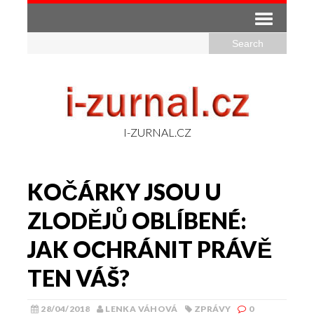
I-ZURNAL.CZ
KOČÁRKY JSOU U
ZLODĚJŮ OBLÍBENÉ:
JAK OCHRÁNIT PRÁVĚ
TEN VÁŠ?
28/04/2018
LENKA VÁHOVÁ
ZPRÁVY
0