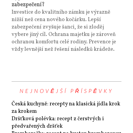
zabezpečení?
Investice do kvalitního zámku je výrazně
nižší než cena nového kočárku. Lepší
zabezpečení zvyšuje šanci, že si zloděj
vybere jiný cíl. Ochrana majetku je zároveň
ochranou komfortu celé rodiny. Prevence je
vždy levnější než řešení následků krádeže.
NEJNOVĚJŠÍ PŘÍSPĚVKY
Česká kuchyně: recepty na klasická jídla krok
za krokem
Dršťková polévka: recept z čerstvých i
předvařených dršťek