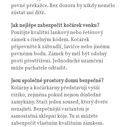
pevné překážce. Bez dozoru by nikdy nemělo
zůstat ani dítě.
Jak nejlépe zabezpečit kočárek venku?
Použijte kvalitní lankový nebo řetězový
zámek s číselným kódem. Kočárek
připevněte k zábradlí, lavičce nebo jinému
pevnému bodu. Zámek by měl být odolný
proti přestřižení. Jednoduché uzamčení
může pachatele odradit.
Jsou společné prostory domu bezpečné?
Kolárny a kočárkárny představují vyšší
riziko, zejména pokud nejsou důsledně
zamykány. Stačí jeden soused, který dveře
nezajistí. Bezpečnější variantou je
samostatná sklepní kóje. Tu si můžete
zabezpečit vlastním kvalitním zámkem.