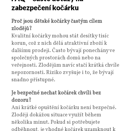
zabezpečení kočárku
Proč jsou dětské kočárky častým cílem
zlodějů?
Kvalitní kočárky mohou stát desítky tisíc
korun, což z nich dělá atraktivní zboží k
dalšímu prodeji. Často bývají ponechány ve
společných prostorách domů nebo na
veřejnosti. Zlodějům navíc stačí krátká chvíle
nepozornosti. Riziko zvyšuje i to, že bývají
snadno přístupné.
Je bezpečné nechat kočárek chvíli bez
dozoru?
Ani krátké opuštění kočárku není bezpečné.
Zloději dokážou situace využít během
několika minut. Pokud si potřebujete
odběhnout, je vhodné kočárek uzamknout k