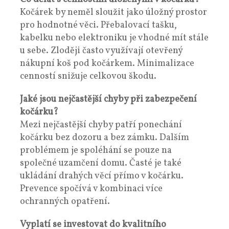
Kočárek by neměl sloužit jako úložný prostor
pro hodnotné věci. Přebalovací tašku,
kabelku nebo elektroniku je vhodné mít stále
u sebe. Zloději často využívají otevřený
nákupní koš pod kočárkem. Minimalizace
cenností snižuje celkovou škodu.
Jaké jsou nejčastější chyby při zabezpečení
kočárku?
Mezi nejčastější chyby patří ponechání
kočárku bez dozoru a bez zámku. Dalším
problémem je spoléhání se pouze na
společné uzamčení domu. Časté je také
ukládání drahých věcí přímo v kočárku.
Prevence spočívá v kombinaci více
ochranných opatření.
Vyplatí se investovat do kvalitního