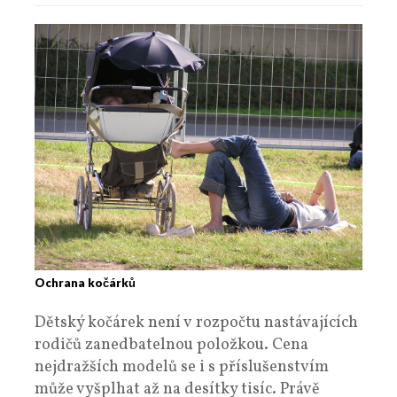
Ochrana kočárků
Dětský kočárek není v rozpočtu nastávajících
rodičů zanedbatelnou položkou. Cena
nejdražších modelů se i s příslušenstvím
může vyšplhat až na desítky tisíc. Právě