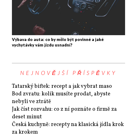
Výbava do auta: co by mělo být povinné a jaké
vychytávky vám jízdu usnadní?
NEJNOVĚJŠÍ PŘÍSPĚVKY
Tatarský biftek: recept a jak vybrat maso
Bod zvratu: kolik musíte prodat, abyste
nebyli ve ztrátě
Jak číst rozvahu: co z ní poznáte o firmě za
deset minut
Česká kuchyně: recepty na klasická jídla krok
za krokem