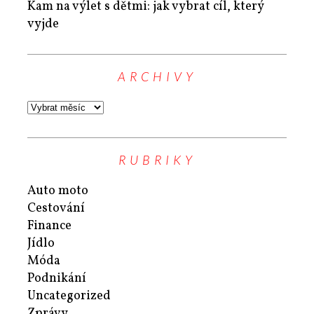
Kam na výlet s dětmi: jak vybrat cíl, který
vyjde
ARCHIVY
RUBRIKY
Auto moto
Cestování
Finance
Jídlo
Móda
Podnikání
Uncategorized
Zprávy