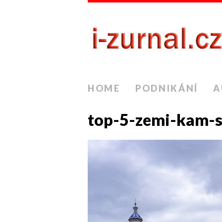
HOME
PODNIKÁNÍ
A
top-5-zemi-kam-s